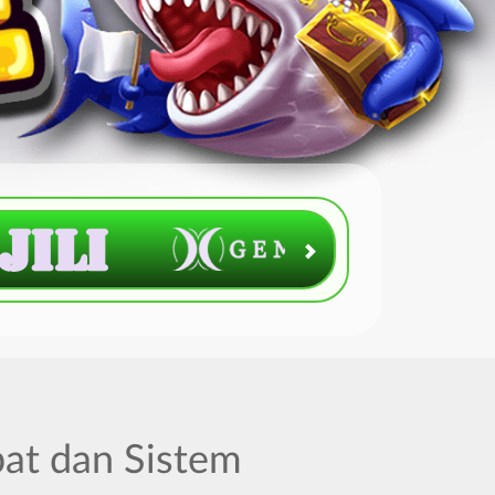
at dan Sistem