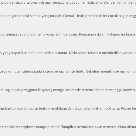
rovider secara terorganisir agar pengguna dapat menjelajahi koleksi permainan den
ana dengan simbol-simbol yang mudah dikenali. Jenis permainan ini cocok bagi peng
, animasi, suara, dan tema yang lebih beragam. Permainan dalam kategori ini biasa
yang dapat berubah pada setiap putaran. Mekanisme tersebut memberikan variasi pe
husus yang terhubung pada sistem permainan tertentu. Sebelum memilih permainan, 
ungkinkan pengguna langsung mengakses ronde tertentu tanpa menunggu kombinasi s
entuk kombinasi tertentu menghilang dan digantikan oleh simbol baru. Proses ter
s melalui smartphone maupun tablet. Tampilan permainan akan menyesuaikan ukuran 
.