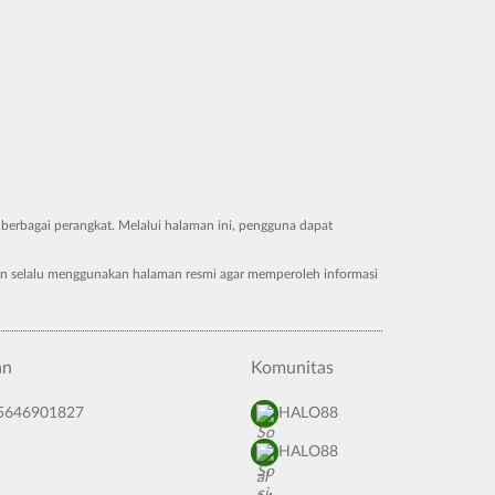
berbagai perangkat. Melalui halaman ini, pengguna dapat
kan selalu menggunakan halaman resmi agar memperoleh informasi
an
Komunitas
5646901827
HALO88
HALO88