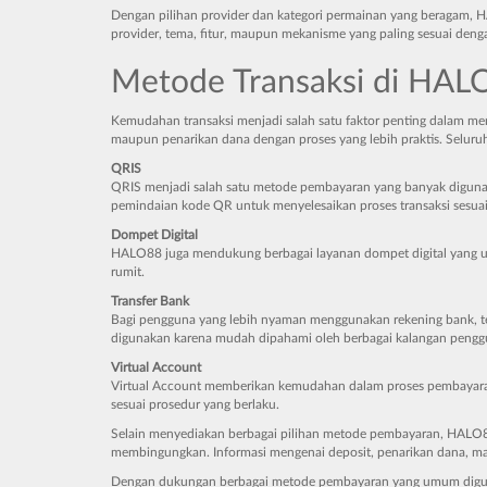
Dengan pilihan provider dan kategori permainan yang beragam, 
provider, tema, fitur, maupun mekanisme yang paling sesuai deng
Metode Transaksi di HAL
Kemudahan transaksi menjadi salah satu faktor penting dalam
maupun penarikan dana dengan proses yang lebih praktis. Seluru
QRIS
QRIS menjadi salah satu metode pembayaran yang banyak diguna
pemindaian kode QR untuk menyelesaikan proses transaksi sesuai 
Dompet Digital
HALO88 juga mendukung berbagai layanan dompet digital yang umu
rumit.
Transfer Bank
Bagi pengguna yang lebih nyaman menggunakan rekening bank, ters
digunakan karena mudah dipahami oleh berbagai kalangan pengg
Virtual Account
Virtual Account memberikan kemudahan dalam proses pembayaran m
sesuai prosedur yang berlaku.
Selain menyediakan berbagai pilihan metode pembayaran, HALO88
membingungkan. Informasi mengenai deposit, penarikan dana, mau
Dengan dukungan berbagai metode pembayaran yang umum diguna