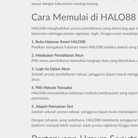
sesuai dengan kebutuhan masing-masing.
Cara Memulai di HALO88
HALO88 menghadirkan proses pendaftaran yang dirancang agar m
berurutan sehingga proses registrasi, login, hingga mulai menjelaj
1. Buka Halaman Resmi HALO88
Pastikan mengakses halaman resmi HALO88 melalui alamat yang be
2. Melakukan Pendaftaran Akun
Pilih menu pendaftaran kemudian lengkapi data yang diperlukan se
3. Login ke Dalam Akun
Setelah proses pendaftaran selesai, pengguna dapat masuk meng
akun.
4. Pilih Metode Transaksi
HALO88 menyediakan beberapa metode pembayaran yang dapat dip
permainan.
5. Jelajahi Permainan Slot
Setelah seluruh proses selesai, pengguna dapat mulai menjelajahi 
Dengan tahapan yang sederhana, HALO88 membantu pengguna bar
platform menjadi lebih nyaman sejak proses registrasi hingga memi