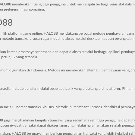
HALO88 memberikan ruang bagi pengguna untuk menjelajahi berbagai jenis slot dalam
an preferensi masing-masing.
O88
 memilih platform game online. HALO88 mendukung berbagai metode pembayaran yan
h metode transaksi disusun agar mudah diakses melalui desktop maupun perangkat mo
kan karena prosesnya sederhana dan dapat diakses melalui berbagai aplikasi pemb
petunjuk yang tersedia.
m digunakan di Indonesia. Metode ini memberikan alternatif pembayaran yang prakt
edia metode transfer melalui beberapa bank yang didukung oleh platform. Pilihan in
una.
elalui nomor transaksi khusus. Metode ini membantu proses identifikasi pembayara
 juga menghadirkan tampilan transaksi yang sederhana sehingga pengguna dapat me
pun riwayat transaksi dapat diakses langsung melalui halaman akun setelah penggun
kan, HALO88 berupaya memberikan pengalaman transaksi yang lebih fleksibel sehi