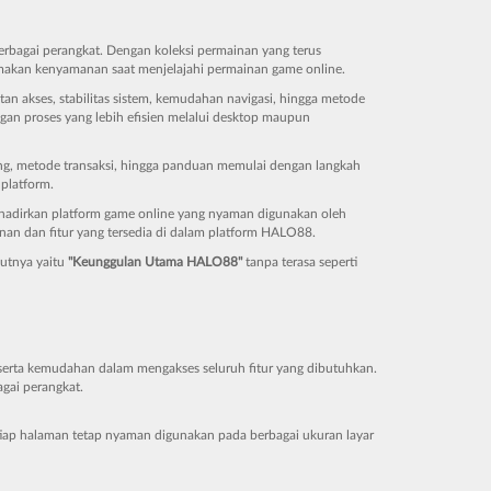
rbagai perangkat. Dengan koleksi permainan yang terus
makan kenyamanan saat menjelajahi permainan game online.
an akses, stabilitas sistem, kemudahan navigasi, hingga metode
gan proses yang lebih efisien melalui desktop maupun
ung, metode transaksi, hingga panduan memulai dengan langkah
platform.
hadirkan platform game online yang nyaman digunakan oleh
an dan fitur yang tersedia di dalam platform HALO88.
kutnya yaitu
"Keunggulan Utama HALO88"
tanpa terasa seperti
 serta kemudahan dalam mengakses seluruh fitur yang dibutuhkan.
gai perangkat.
iap halaman tetap nyaman digunakan pada berbagai ukuran layar