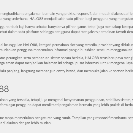
nghadirkan pengalaman bermain yang praktis, responsif, dan mudah diakses dari be
ka yang sederhana, HALO88 menjadi salah satu pilihan bagi pengguna yang menguta
gguna tidak lagi hanya sebatas banyaknya pilihan game, tetapi juga mencakup kecepat
rsebut dalam satu platform sehingga pengguna dapat mengakses permainan favorit den
ai keunggulan HALO88, kategori permainan slot yang tersedia, provider yang diduk
r memudahkan pengguna menemukan informasi yang dibutuhkan sebelum menggunakan 
as perangkat, serta pembaruan sistem secara berkala, HALO88 terus berupaya meng
galaman dapat menjadikan halaman ini sebagai pusat informasi untuk mengenal layan
rlalu panjang, langsung membangun entity brand, dan membuka jalan ke section beri
88
nan yang tersedia, tetapi juga mengenai kenyamanan penggunaan, stabilitas sistem,
orm agar pengguna dapat menikmati pengalaman bermain yang lebih praktis di berba
ne tanpa memerlukan pengaturan yang rumit. Tampilan yang responsif membantu set
pat dilakukan dengan lebih mudah.