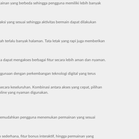
ainan yang berbeda sehingga pengguna memiliki lebih banyak
i yang sesuai sehingga aktivitas bermain dapat dilakukan
 terlalu banyak halaman. Tata letak yang rapi juga memberikan
 dapat mengakses berbagai fitur secara lebih aman dan nyaman.
ggunaan dengan perkembangan teknologi digital yang terus
cara keseluruhan. Kombinasi antara akses yang cepat, pilihan
online yang nyaman digunakan.
but memudahkan pengguna menemukan permainan yang sesuai
 sederhana, fitur bonus interaktif, hingga permainan yang