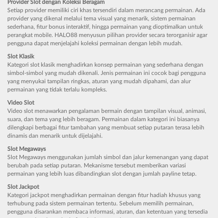
Provider Slot dengan Koleksi Beragam
Setiap provider memiliki ciri khas tersendiri dalam merancang permainan. Ada
provider yang dikenal melalui tema visual yang menarik, sistem permainan
sederhana, fitur bonus interaktif, hingga permainan yang dioptimalkan untuk
perangkat mobile. HALO88 menyusun pilihan provider secara terorganisir agar
pengguna dapat menjelajahi koleksi permainan dengan lebih mudah.
Slot Klasik
Kategori slot klasik menghadirkan konsep permainan yang sederhana dengan
simbol-simbol yang mudah dikenali. Jenis permainan ini cocok bagi pengguna
yang menyukai tampilan ringkas, aturan yang mudah dipahami, dan alur
permainan yang tidak terlalu kompleks.
Video Slot
Video slot menawarkan pengalaman bermain dengan tampilan visual, animasi,
suara, dan tema yang lebih beragam. Permainan dalam kategori ini biasanya
dilengkapi berbagai fitur tambahan yang membuat setiap putaran terasa lebih
dinamis dan menarik untuk dijelajahi.
Slot Megaways
Slot Megaways menggunakan jumlah simbol dan jalur kemenangan yang dapat
berubah pada setiap putaran. Mekanisme tersebut memberikan variasi
permainan yang lebih luas dibandingkan slot dengan jumlah payline tetap.
Slot Jackpot
Kategori jackpot menghadirkan permainan dengan fitur hadiah khusus yang
terhubung pada sistem permainan tertentu. Sebelum memilih permainan,
pengguna disarankan membaca informasi, aturan, dan ketentuan yang tersedia