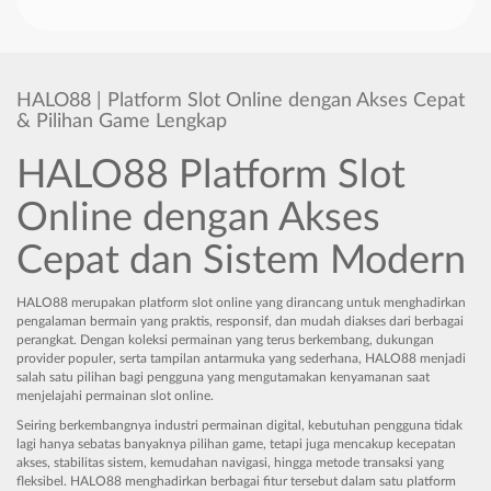
HALO88 | Platform Slot Online dengan Akses Cepat
& Pilihan Game Lengkap
HALO88 Platform Slot
Online dengan Akses
Cepat dan Sistem Modern
HALO88 merupakan platform slot online yang dirancang untuk menghadirkan
pengalaman bermain yang praktis, responsif, dan mudah diakses dari berbagai
perangkat. Dengan koleksi permainan yang terus berkembang, dukungan
provider populer, serta tampilan antarmuka yang sederhana, HALO88 menjadi
salah satu pilihan bagi pengguna yang mengutamakan kenyamanan saat
menjelajahi permainan slot online.
Seiring berkembangnya industri permainan digital, kebutuhan pengguna tidak
lagi hanya sebatas banyaknya pilihan game, tetapi juga mencakup kecepatan
akses, stabilitas sistem, kemudahan navigasi, hingga metode transaksi yang
fleksibel. HALO88 menghadirkan berbagai fitur tersebut dalam satu platform