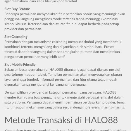
agar memahami cara kerja fitur jackpot tersebut.
Slot Buy Feature
Beberapa permainan menyediakan fitur pembelian bonus yang memungkinkan
pengguna langsung mengakses ronde tertentu tanpa menunggu kombinasi
simbol khusus. Ketersediaan dan aturan fitur ini dapat berbeda pada setiap
provider dan permainan.
Slot Cascading
Permainan dengan mekanisme cascading membuat simbol yang membentuk
kombinasi tertentu menghilang dan digantikan oleh simbol baru. Proses
tersebut dapat berlangsung dalam satu rangkaian putaran dan menciptakan
pengalaman permainan yang lebih aktif.
Slot Mobile Friendly
Sebagian besar permainan di HALO88 dirancang agar dapat diakses melalui
smartphone maupun tablet. Tampilan permainan akan menyesuaikan ukuran
layar sehingga tombol, informasi permainan, dan fitur utama tetap mudah
digunakan tanpa mengurangi kenyamanan pengguna.
Dengan pilihan provider dan kategori permainan yang beragam, HALO88
memberikan ruang bagi pengguna untuk menjelajahi berbagai jenis slot dalam
satu platform. Pengguna dapat memilih permainan berdasarkan provider, tema,
fitur, maupun mekanisme yang paling sesuai dengan preferensi masing-masing.
Metode Transaksi di HALO88
Kemudahan transaksi menjadi salah satu faktor penting dalam memilih platform