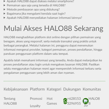
Apakah HALO88 dapat diakses melalui smartphone?
Permainan apa saja yang tersedia di HALO88?
Metode pembayaran apa yang didukung?
Bagaimana jika mengalami kendala saat login?
Apakah HALO88 menyediakan halaman informasi lainnya?
Mulai Akses HALO88 Sekarang
HALO88 menghadirkan platform slot online dengan pilihan permainan yang
beragam, akses yang responsif, serta metode transaksi yang praktis untuk
berbagai perangkat. Melalui halaman ini, pengguna dapat menemukan
informasi mengenai provider, kategori permainan, proses pendaftaran, hingga
panduan penggunaan platform dalam satu tempat.
Apabila telah memahami informasi yang tersedia, Anda dapat melanjutkan ke
proses pendaftaran atau login untuk mengakses layanan HALO88. Pastikan
selalu menggunakan halaman resmi agar memperoleh informasi terbaru serta
pengalaman penggunaan yang lebih aman dan nyaman.
Kebijaksanaan
Platform
Kategori
Dukungan
Komunitas
Tentang
Promosi
Hot
+628153
HALO8
HALO88
Games
3296955
8
Loyalty