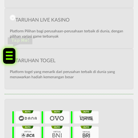
TARUHAN LIVE KASINO
Platform Pilihan bagi perusahaan-perusahaan terbaik di dunia, dengan
pilihan variasi game terbanyak
Tap Me!
TARUHAN TOGEL
Platform togel yang menarik dari perusahan terbaik di dunia yang
menawarkan hadiah kemenangan besar