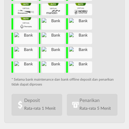
* Selama bank maintenance dan bank offline deposit dan penarikan
tidak dapat diproses
Deposit
Penarikan
Rata-rata 1 Menit
Rata-rata 5 Menit