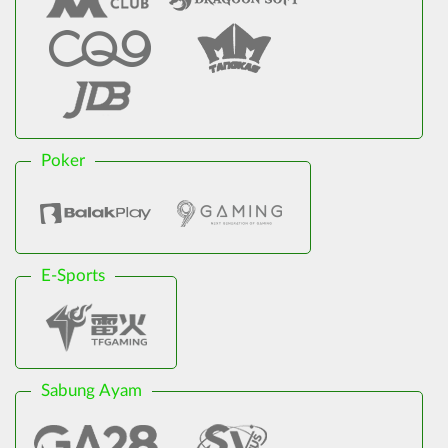
Poker
E-Sports
Sabung Ayam