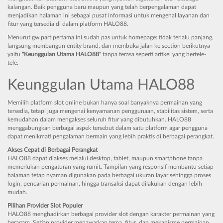
kalangan. Baik pengguna baru maupun yang telah berpengalaman dapat
menjadikan halaman ini sebagai pusat informasi untuk mengenal layanan dan
fitur yang tersedia di dalam platform HALO88.
Menurut gw part pertama ini sudah pas untuk homepage: tidak terlalu panjang,
langsung membangun entity brand, dan membuka jalan ke section berikutnya
yaitu
"Keunggulan Utama HALO88"
tanpa terasa seperti artikel yang bertele-
tele.
Keunggulan Utama HALO88
Memilih platform slot online bukan hanya soal banyaknya permainan yang
tersedia, tetapi juga mengenai kenyamanan penggunaan, stabilitas sistem, serta
kemudahan dalam mengakses seluruh fitur yang dibutuhkan. HALO88
menggabungkan berbagai aspek tersebut dalam satu platform agar pengguna
dapat menikmati pengalaman bermain yang lebih praktis di berbagai perangkat.
Akses Cepat di Berbagai Perangkat
HALO88 dapat diakses melalui desktop, tablet, maupun smartphone tanpa
memerlukan pengaturan yang rumit. Tampilan yang responsif membantu setiap
halaman tetap nyaman digunakan pada berbagai ukuran layar sehingga proses
login, pencarian permainan, hingga transaksi dapat dilakukan dengan lebih
mudah.
Pilihan Provider Slot Populer
HALO88 menghadirkan berbagai provider slot dengan karakter permainan yang
beragam. Setiap provider menawarkan tema, fitur, dan mekanisme permainan