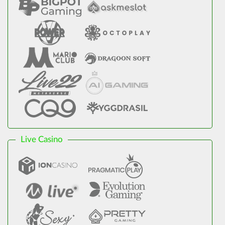
Live Casino