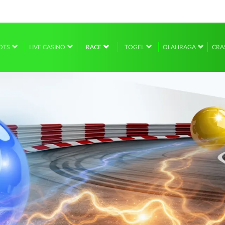
OTS
LIVE CASINO
RACE
TOGEL
OLAHRAGA
CRA