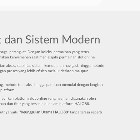
t dan Sistem Modern
bagai perangkat. Dengan koleksi permainan yang terus
akan kenyamanan saat menjelajahi permainan slot online.
an akses, stabilitas sistem, kemudahan navigasi, hingga metode
gan proses yang lebih efisien melalui desktop maupun
ung, metode transaksi, hingga panduan memulai dengan langkah
platform.
adirkan platform slot online yang nyaman digunakan oleh
an dan fitur yang tersedia di dalam platform HALO88.
kutnya yaitu
"Keunggulan Utama HALO88"
tanpa terasa seperti