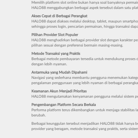
Memilih platform slot online bukan hanya soal banyaknya permain
HALO88 menggabungkan berbagai aspek tersebut dalam satu platf
Akses Cepat di Berbagai Perangkat
HALO88 dapat diakses melalui desktop, tablet, maupun smartpho
sehingga proses login, pencarian permainan, hingga transaksi da
Pilihan Provider Slot Populer
HALO88 menghadirkan berbagai provider slot dengan karakter pe
pilihan sesuai dengan preferensi bermain masing-masing.
Metode Transaksi yang Praktis
Berbagai metode pembayaran tersedia untuk mendukung proses dep
dengan lebih nyaman.
Antarmuka yang Mudah Dipahami
Navigasi yang sederhana membantu pengguna menemukan kategori p
pengalaman penggunaan yang lebih nyaman di berbagai perangka
Keamanan Akun Menjadi Prioritas
HALO88 mengutamakan kenyamanan pengguna melalui sistem penge
Pengembangan Platform Secara Berkala
Performa platform terus dikembangkan untuk menjaga stabilitas 
berubah.
Berbagai keunggulan tersebut menjadikan HALO88 tidak hanya berf
provider yang beragam, metode transaksi yang praktis, serta sis