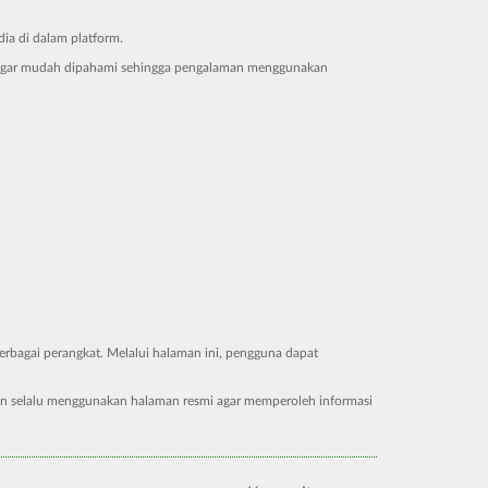
dia di dalam platform.
 agar mudah dipahami sehingga pengalaman menggunakan
erbagai perangkat. Melalui halaman ini, pengguna dapat
kan selalu menggunakan halaman resmi agar memperoleh informasi