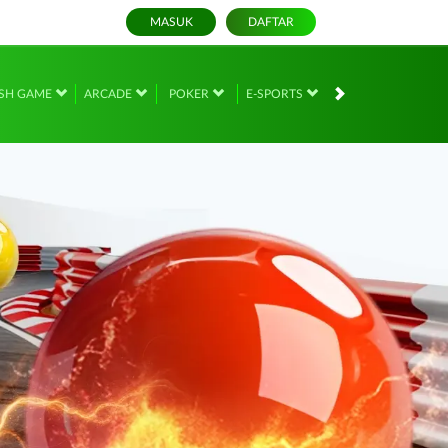
MASUK
DAFTAR
SH GAME
ARCADE
POKER
E-SPORTS
SABUNG AYAM