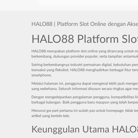
HALO88 | Platform Slot Online dengan Aks
HALO88 Platform Slo
HALO88 merupakan platform slot online yang dirancang untuk men
berkembang, dukungan provider populer, serta tampilan antarmu
Seiring berkembangnya industri permainan digital, kebutuhan pen
transaksi yang fleksibel. HALO88 menghadirkan berbagai fitur te
smartphone.
Melalui halaman ini, pengguna dapat mengenal lebih jauh mengen
yang sederhana. Seluruh informasi disusun secara ringkas aga
Dengan mengedepankan pengalaman pengguna, kompatibilitas lint
berbagai kalangan. Baik pengguna baru maupun yang telah berpen
Menurut gw part pertama ini sudah pas untuk homepage: tidak te
artikel yang bertele-tele.
Keunggulan Utama HALO