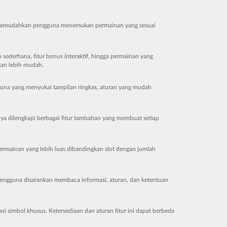
but memudahkan pengguna menemukan permainan yang sesuai
 sederhana, fitur bonus interaktif, hingga permainan yang
gan lebih mudah.
guna yang menyukai tampilan ringkas, aturan yang mudah
nya dilengkapi berbagai fitur tambahan yang membuat setiap
rmainan yang lebih luas dibandingkan slot dengan jumlah
pengguna disarankan membaca informasi, aturan, dan ketentuan
imbol khusus. Ketersediaan dan aturan fitur ini dapat berbeda