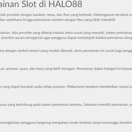
mainan Slot di HALO88
umlah provider dengan karakter, tema, dan fitur yang berbeda. Keberagaman terse
lan sederhana hingga permainan modern dengan fitur yang lebih interaktif.
mainan. Ada provider yang dikenal melalui tema visual yang menarik, sistem permainan
rovider secara terorganisir agar pengguna dapat menjelajahi koleksi permainan den
ana dengan simbol-simbol yang mudah dikenali. Jenis permainan ini cocok bagi peng
, animasi, suara, dan tema yang lebih beragam. Permainan dalam kategori ini biasa
yang dapat berubah pada setiap putaran. Mekanisme tersebut memberikan variasi pe
husus yang terhubung pada sistem permainan tertentu. Sebelum memilih permainan, 
ungkinkan pengguna langsung mengakses ronde tertentu tanpa menunggu kombinasi s