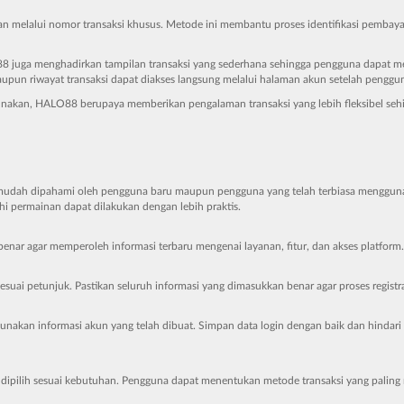
elalui nomor transaksi khusus. Metode ini membantu proses identifikasi pembayara
 juga menghadirkan tampilan transaksi yang sederhana sehingga pengguna dapat me
pun riwayat transaksi dapat diakses langsung melalui halaman akun setelah penggun
kan, HALO88 berupaya memberikan pengalaman transaksi yang lebih fleksibel sehi
dah dipahami oleh pengguna baru maupun pengguna yang telah terbiasa menggunaka
ahi permainan dapat dilakukan dengan lebih praktis.
nar agar memperoleh informasi terbaru mengenai layanan, fitur, dan akses platform.
suai petunjuk. Pastikan seluruh informasi yang dimasukkan benar agar proses registra
gunakan informasi akun yang telah dibuat. Simpan data login dengan baik dan hind
ilih sesuai kebutuhan. Pengguna dapat menentukan metode transaksi yang paling n