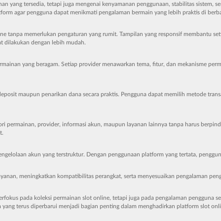
an yang tersedia, tetapi juga mengenai kenyamanan penggunaan, stabilitas sistem, 
orm agar pengguna dapat menikmati pengalaman bermain yang lebih praktis di berba
ne tanpa memerlukan pengaturan yang rumit. Tampilan yang responsif membantu set
pat dilakukan dengan lebih mudah.
rmainan yang beragam. Setiap provider menawarkan tema, fitur, dan mekanisme perm
osit maupun penarikan dana secara praktis. Pengguna dapat memilih metode transaks
ermainan, provider, informasi akun, maupun layanan lainnya tanpa harus berpindah
t.
lolaan akun yang terstruktur. Dengan penggunaan platform yang tertata, pengguna
layanan, meningkatkan kompatibilitas perangkat, serta menyesuaikan pengalaman pen
okus pada koleksi permainan slot online, tetapi juga pada pengalaman pengguna sec
tem yang terus diperbarui menjadi bagian penting dalam menghadirkan platform slot o