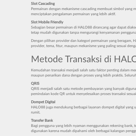
Slot Cascading
Permainan dengan mekanisme cascading membuat simbol yang memb
menciptakan pengalaman permainan yang lebih aktif.
Slot Mobile Friendly
Sebagian besar permainan di HALO88 dirancang agar dapat diakse
tetap mudah digunakan tanpa mengurangi kenyamanan pengguna
Dengan pilihan provider dan kategori permainan yang beragam, 
provider, tema, fitur, maupun mekanisme yang paling sesuai deng
Metode Transaksi di HAL
Kemudahan transaksi menjadi salah satu faktor penting dalam 
maupun penarikan dana dengan proses yang lebih praktis. Seluru
QRIS
QRIS menjadi salah satu metode pembayaran yang banyak diguna
pemindaian kode QR untuk menyelesaikan proses transaksi sesuai 
Dompet Digital
HALO88 juga mendukung berbagai layanan dompet digital yang umu
rumit.
Transfer Bank
Bagi pengguna yang lebih nyaman menggunakan rekening bank, ters
digunakan karena mudah dipahami oleh berbagai kalangan pengg