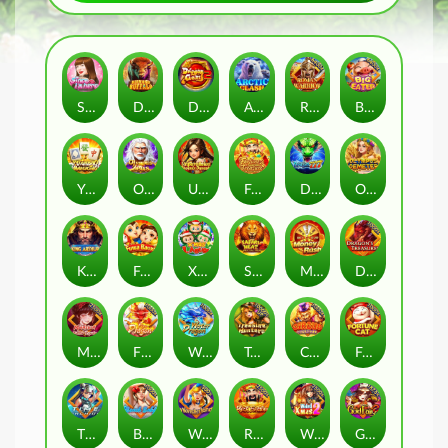
Since I'm here
Diamond buffalo
Dragon Gem2
Arctic Clash
ROMAN WARRIOR
Big Eater
Yuanbao Mahjong
Olympus - Zeus
Unparalleled Phoenix Dynasty
Fortune's Treasure
Dragon777
OLYMPUS DEMETER
KING ARTHUR
Fuwa Baoxi
X'Mas LABUBU
SAFARI HEAT 2-MULTIPLY FUN
Money Rush
Dragon’s Treasures
Mansion Battle Royale
Fire Dragon
Water Dragon
Treasure Hunters
Circus-Lucky Mix
Fortune Cat
Time Machine
Beach Baby
Wonderland
Rich Fortune
Weird Xmas2
Gold Fairy 2