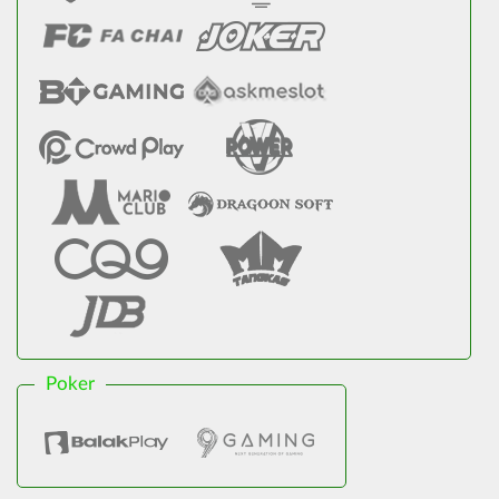
Poker