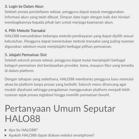
3. Login ke Dalam Akun
Setelah proses pendaftaran selesai, pengguna dapat masuk menggunakan
informasi akun yang telah dibuat. Simpan data login dengan baik dan hindari
membagikannya kepada pihak lain untuk menjaga keamanan akun.
4. Pilih Metode Transaksi
HALO88 menyediakan beberapa metode pembayaran yang dapat dipilih sesuai
kebutuhan. Pengguna dapat menentukan metode transaksi yang paling nyaman
digunakan sebelum mulai menjelajahi berbagai pilihan permainan.
5. Jelajahi Permainan Slot
Setelah seluruh proses selesai, pengguna dapat mulai menjelajahi berbagai
kategori permainan slot berdasarkan provider, tema, maupun fitur yang tersedia
di dalam platform.
Dengan tahapan yang sederhana, HALO88 membantu pengguna baru memulai
akses ke platform tanpa proses yang berbelit. Seluruh menu dirancang agar
mudah dipahami sehingga pengalaman menggunakan platform menjadi lebih
nyaman sejak proses registrasi hingga memilih permainan favorit.
Pertanyaan Umum Seputar
HALO88
Apa itu HALO88?
Apakah HALO88 dapat diakses melalui smartphone?