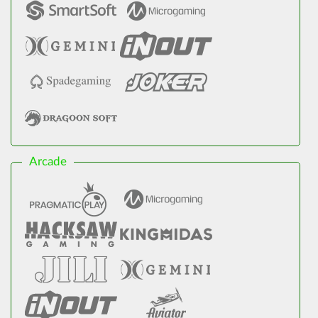
Arcade