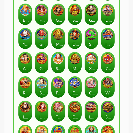
Beach Baby2
Fortunate Lion-Lucky Mix
Gods of Egypt2
SAFARI HEAT-MULTIPLY FUN
Gaogashou2 MULTIPLY FUN
Detective Girl
Yu Yue Long Men
Ghost Mansion
Mayan Adventure
Deep Rising
Slime Gem
Infinity Mining
All for the Winner
Gong Xi Fa Cai
Sugar Bar
Mayan Adventure2
X'mas Gift City
777-CLASSIC STYLE
Rich Fortune 2
Songkran Festival
Fighting Academy 2
EURO2024
CakeMatch
Weird Xmas
LUXURY WORLD
Little Red Riding Hood
Three Little Pigs
Ennead
Lion's area
Stonelions