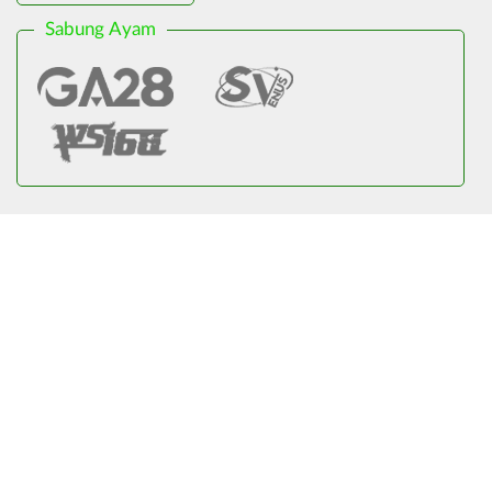
Sabung Ayam