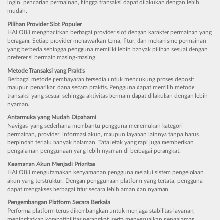
login, pencarian permainan, hingga transaksi dapat dilakukan dengan lebih
mudah.
Pilihan Provider Slot Populer
HALO88 menghadirkan berbagai provider slot dengan karakter permainan yang
beragam. Setiap provider menawarkan tema, fitur, dan mekanisme permainan
yang berbeda sehingga pengguna memiliki lebih banyak pilihan sesuai dengan
preferensi bermain masing-masing.
Metode Transaksi yang Praktis
Berbagai metode pembayaran tersedia untuk mendukung proses deposit
maupun penarikan dana secara praktis. Pengguna dapat memilih metode
transaksi yang sesuai sehingga aktivitas bermain dapat dilakukan dengan lebih
nyaman.
Antarmuka yang Mudah Dipahami
Navigasi yang sederhana membantu pengguna menemukan kategori
permainan, provider, informasi akun, maupun layanan lainnya tanpa harus
berpindah terlalu banyak halaman. Tata letak yang rapi juga memberikan
pengalaman penggunaan yang lebih nyaman di berbagai perangkat.
Keamanan Akun Menjadi Prioritas
HALO88 mengutamakan kenyamanan pengguna melalui sistem pengelolaan
akun yang terstruktur. Dengan penggunaan platform yang tertata, pengguna
dapat mengakses berbagai fitur secara lebih aman dan nyaman.
Pengembangan Platform Secara Berkala
Performa platform terus dikembangkan untuk menjaga stabilitas layanan,
meningkatkan kompatibilitas perangkat, serta menyesuaikan pengalaman