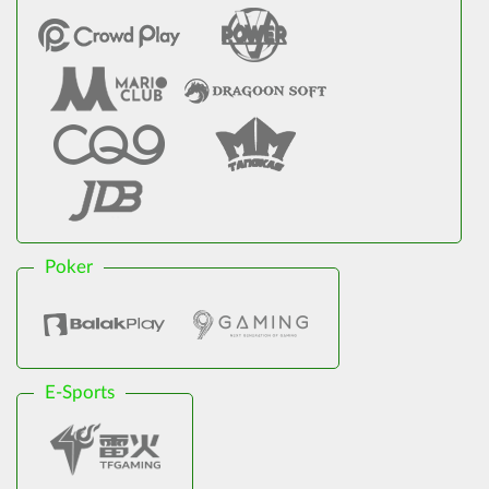
Poker
E-Sports