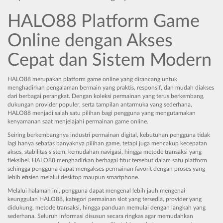
HALO88 Platform Game
Online dengan Akses
Cepat dan Sistem Modern
HALO88 merupakan platform game online yang dirancang untuk
menghadirkan pengalaman bermain yang praktis, responsif, dan mudah diakses
dari berbagai perangkat. Dengan koleksi permainan yang terus berkembang,
dukungan provider populer, serta tampilan antarmuka yang sederhana,
HALO88 menjadi salah satu pilihan bagi pengguna yang mengutamakan
kenyamanan saat menjelajahi permainan game online.
Seiring berkembangnya industri permainan digital, kebutuhan pengguna tidak
lagi hanya sebatas banyaknya pilihan game, tetapi juga mencakup kecepatan
akses, stabilitas sistem, kemudahan navigasi, hingga metode transaksi yang
fleksibel. HALO88 menghadirkan berbagai fitur tersebut dalam satu platform
sehingga pengguna dapat mengakses permainan favorit dengan proses yang
lebih efisien melalui desktop maupun smartphone.
Melalui halaman ini, pengguna dapat mengenal lebih jauh mengenai
keunggulan HALO88, kategori permainan slot yang tersedia, provider yang
didukung, metode transaksi, hingga panduan memulai dengan langkah yang
sederhana. Seluruh informasi disusun secara ringkas agar memudahkan