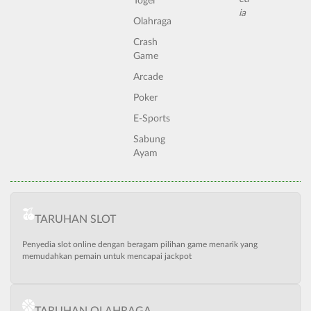
Togel
Olahraga
Crash
Game
Arcade
Poker
E-Sports
Sabung
Ayam
TARUHAN SLOT
Penyedia slot online dengan beragam pilihan game menarik yang
memudahkan pemain untuk mencapai jackpot