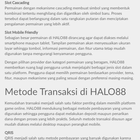
Slot Cascading
Permainan dengan mekanisme cascading membuat simbol yang membentuk
kombinasi tertentu menghilang dan digantikan oleh simbol baru. Proses
tersebut dapat berlangsung dalam satu rangkaian putaran dan menciptakan
pengalaman permainan yang lebih aktif.
Slot Mobile Friendly
Sebagian besar permainan di HALO88 dirancang agar dapat diakses melalui
smartphone maupun tablet. Tampilan permainan akan menyesuaikan ukuran
layar sehingga tombol, informasi permainan, dan fitur utama tetap mudah
digunakan tanpa mengurangi kenyamanan pengguna.
Dengan pilihan provider dan kategori permainan yang beragam, HALO88
memberikan ruang bagi pengguna untuk menjelajahi berbagai jenis slot dalam
satu platform. Pengguna dapat memilih permainan berdasarkan provider, tema,
fitur, maupun mekanisme yang paling sesuai dengan preferensi masing-masing.
Metode Transaksi di HALO88
Kemudahan transaksi menjadi salah satu faktor penting dalam memilih platform
game online. HALO88 mendukung berbagai metode pembayaran yang umum
digunakan sehingga pengguna dapat melakukan deposit maupun penarikan
dana dengan proses yang lebih praktis. Seluruh metode transaksi disusun agar
mudah diakses melalui desktop maupun perangkat mobile.
QRIS
QRIS menjadi salah satu metode pembayaran yang banyak digunakan karena