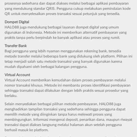
prosesnya sederhana dan dapat diakses melalui berbagai aplikasi pembayaran
yang mendukung standar QRIS. Pengguna cukup melakukan pemindaian kode
QR untuk menyelesaikan proses transaksi sesuai petunjuk yang tersedia.
Dompet Digital
HALO88 juga mendukung berbagai layanan dompet digital yang umum
digunakan di Indonesia. Metode ini memberikan alternatif pembayaran yang
praktis tanpa perlu berpindah ke banyak aplikasi atau proses yang rumit.
Transfer Bank
Bagi pengguna yang lebih nyaman menggunakan rekening bank, tersedia
metode transfer melalui beberapa bank yang didukung oleh platform. Pilihan ini
tetap menjadi salah satu metode transaksi yang banyak digunakan karena
mudah dipahami oleh berbagai kalangan pengguna.
Virtual Account
Virtual Account memberikan kemudahan dalam proses pembayaran melalui
nomor transaksi khusus. Metode ini membantu proses identifikasi pembayaran
sehingga transaksi dapat dilakukan dengan lebih praktis sesuai prosedur yang
berlaku.
Selain menyediakan berbagai pilihan metode pembayaran, HALO88 juga
menghadirkan tampilan transaksi yang sederhana sehingga pengguna dapat
memilih metode yang diinginkan tanpa harus melewati proses yang
membingungkan. Informasi mengenai deposit, penarikan dana, maupun riwayat
transaksi dapat diakses langsung melalui halaman akun setelah pengguna
berhasil masuk ke platform.