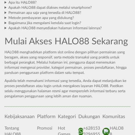
Apa itu HALO88?
Apakah HALO88 dapat diakses melalui smartphone?
Permainan apa saja yang tersedia di HALO88?
Metode pembayaran apa yang didukung?
Bagaimana jika mengalami kendala saat login?
Apakah HALO88 menyediakan halaman informasi lainnya?
Mulai Akses HALO88 Sekarang
HALO88 menghadirkan platform slot online dengan pilihan permainan yang
beragam, akses yang responsif, serta metode transaksi yang praktis untuk
berbagai perangkat. Melalui halaman ini, pengguna dapat menemukan
informasi mengenai provider, kategori permainan, proses pendaftaran, hingga
panduan penggunaan platform dalam satu tempat.
Apabila telah memahami informasi yang tersedia, Anda dapat melanjutkan ke
proses pendaftaran atau login untuk mengakses layanan HALO88. Pastikan
selalu menggunakan halaman resmi agar memperoleh informasi terbaru serta
pengalaman penggunaan yang lebih aman dan nyaman.
Kebijaksanaan
Platform
Kategori
Dukungan
Komunitas
Tentang
Promosi
Hot
+628153
HALO8
HALO88
Games
3296955
8