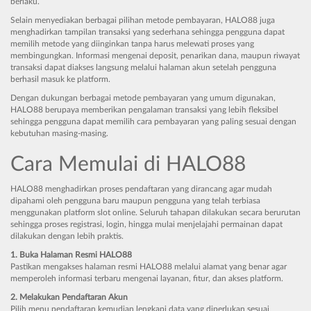
berlaku.
Selain menyediakan berbagai pilihan metode pembayaran, HALO88 juga
menghadirkan tampilan transaksi yang sederhana sehingga pengguna dapat
memilih metode yang diinginkan tanpa harus melewati proses yang
membingungkan. Informasi mengenai deposit, penarikan dana, maupun riwayat
transaksi dapat diakses langsung melalui halaman akun setelah pengguna
berhasil masuk ke platform.
Dengan dukungan berbagai metode pembayaran yang umum digunakan,
HALO88 berupaya memberikan pengalaman transaksi yang lebih fleksibel
sehingga pengguna dapat memilih cara pembayaran yang paling sesuai dengan
kebutuhan masing-masing.
Cara Memulai di HALO88
HALO88 menghadirkan proses pendaftaran yang dirancang agar mudah
dipahami oleh pengguna baru maupun pengguna yang telah terbiasa
menggunakan platform slot online. Seluruh tahapan dilakukan secara berurutan
sehingga proses registrasi, login, hingga mulai menjelajahi permainan dapat
dilakukan dengan lebih praktis.
1. Buka Halaman Resmi HALO88
Pastikan mengakses halaman resmi HALO88 melalui alamat yang benar agar
memperoleh informasi terbaru mengenai layanan, fitur, dan akses platform.
2. Melakukan Pendaftaran Akun
Pilih menu pendaftaran kemudian lengkapi data yang diperlukan sesuai