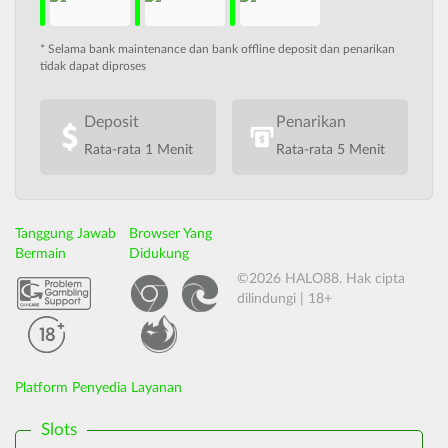
* Selama bank maintenance dan bank offline deposit dan penarikan
tidak dapat diproses
Deposit
Penarikan
Rata-rata 1 Menit
Rata-rata 5 Menit
Tanggung Jawab
Browser Yang
Bermain
Didukung
©2026 HALO88. Hak cipta
dilindungi | 18+
Platform Penyedia Layanan
Slots