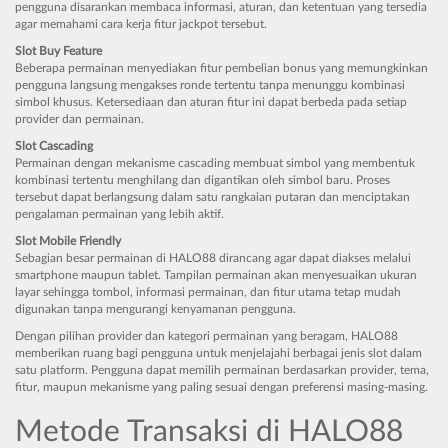
pengguna disarankan membaca informasi, aturan, dan ketentuan yang tersedia
agar memahami cara kerja fitur jackpot tersebut.
Slot Buy Feature
Beberapa permainan menyediakan fitur pembelian bonus yang memungkinkan
pengguna langsung mengakses ronde tertentu tanpa menunggu kombinasi
simbol khusus. Ketersediaan dan aturan fitur ini dapat berbeda pada setiap
provider dan permainan.
Slot Cascading
Permainan dengan mekanisme cascading membuat simbol yang membentuk
kombinasi tertentu menghilang dan digantikan oleh simbol baru. Proses
tersebut dapat berlangsung dalam satu rangkaian putaran dan menciptakan
pengalaman permainan yang lebih aktif.
Slot Mobile Friendly
Sebagian besar permainan di HALO88 dirancang agar dapat diakses melalui
smartphone maupun tablet. Tampilan permainan akan menyesuaikan ukuran
layar sehingga tombol, informasi permainan, dan fitur utama tetap mudah
digunakan tanpa mengurangi kenyamanan pengguna.
Dengan pilihan provider dan kategori permainan yang beragam, HALO88
memberikan ruang bagi pengguna untuk menjelajahi berbagai jenis slot dalam
satu platform. Pengguna dapat memilih permainan berdasarkan provider, tema,
fitur, maupun mekanisme yang paling sesuai dengan preferensi masing-masing.
Metode Transaksi di HALO88